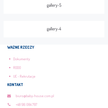
gallery-5
gallery-4
WAŻNE RZECZY
Dokumenty
RODO
UE - Rekrutacje
KONTAKT
biuro@baby-house.com.pl
+48 516 084 797